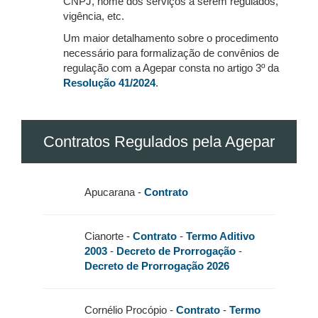
CNPJ, nome dos serviços a serem regulados,
vigência, etc.
Um maior detalhamento sobre o procedimento
necessário para formalização de convênios de
regulação com a Agepar consta no artigo 3º da
Resolução 41/2024
.
Contratos Regulados pela Agepar
Apucarana -
Contrato
Cianorte -
Contrato
-
Termo Aditivo
2003
-
Decreto de Prorrogação
-
Decreto de Prorrogação 2026
Cornélio Procópio -
Contrato
-
Termo