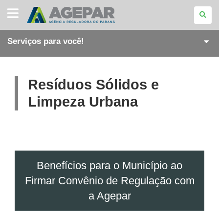
AGÊNCIA
REGULADORA
DO
PARANÁ
Serviços para você!
Resíduos Sólidos e
Limpeza Urbana
Benefícios para o Município ao
Firmar Convênio de Regulação com
a Agepar