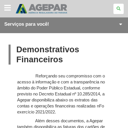
AGÊNCIA
REGULADORA
DO
PARANÁ
Serviços para você!
Demonstrativos
Financeiros
Reforçando seu compromisso com o
acesso à informação e com a transparência no
âmbito do Poder Público Estadual, conforme
previsto no Decreto Estadual nº 10.285/2014, a
Agepar disponibiliza abaixo os extratos das
contas e operações financeiras realizadas nFo
exercício 2021/2022.
Além desses documentos, a Agepar
também disponibiliza as faturas dos cartões de