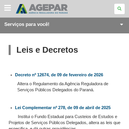
AGÊNCIA
REGULADORA
DO
PARANÁ
Serviços para você!
Leis e Decretos
Decreto nº 12674, de 09 de fevereiro de 2026
Altera o Regulamento da Agência Reguladora de
Serviços Públicos Delegados do Paraná.
Lei Complementar nº 278, de 09 de abril de 2025
Institui o Fundo Estadual para Custeios de Estudos e
Projetos de Serviços Públicos Delegados, altera as leis que
especifica, e dá outras providências.