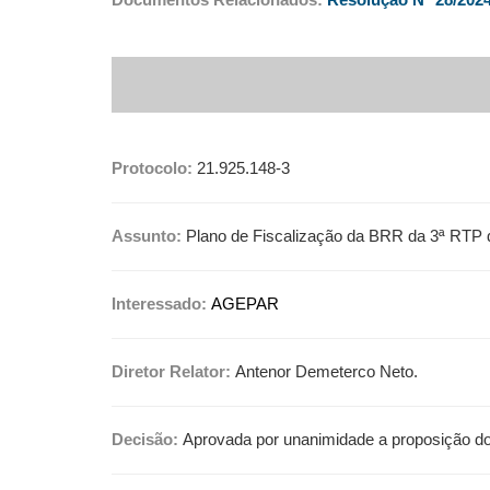
Documentos Relacionados:
Resolução N° 28/202
Protocolo:
21.925.148-3
Assunto:
Plano de Fiscalização da BRR da 3ª RTP 
Interessado:
AGEPAR
Diretor Relator:
Antenor Demeterco Neto.
Decisão:
Aprovada por unanimidade a proposição do