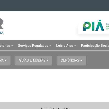
etorias
Serviços Regulados
Leis e Atos
Participação Socia
URA
GUIAS E MULTAS
DENÚNCIAS