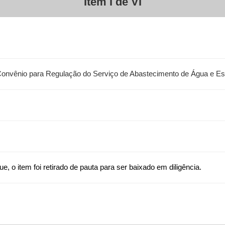
Item I de VI
Convênio para Regulação do Serviço de Abastecimento de Água e Es
ue, o item foi retirado de pauta para ser baixado em diligência.