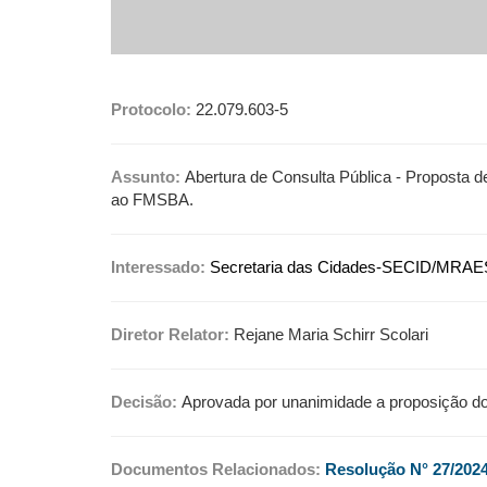
Protocolo:
22.079.603-5
Assunto:
Abertura de Consulta Pública - Proposta 
ao FMSBA.
Interessado:
Secretaria das Cidades-SECID/MR
Diretor Relator:
Rejane Maria Schirr Scolari
Decisão:
Aprovada por unanimidade a proposição do
Documentos Relacionados:
Resolução N° 27/202