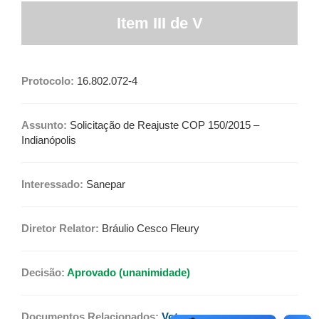
Item III de V
Protocolo:
16.802.072-4
Assunto:
Solicitação de Reajuste COP 150/2015 –
Indianópolis
Interessado:
Sanepar
Diretor Relator:
Bráulio Cesco Fleury
Decisão:
Aprovado (unanimidade)
Documentos Relacionados:
Voto