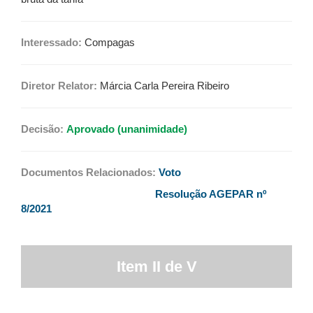
Interessado:
Compagas
Diretor Relator:
Márcia Carla Pereira Ribeiro
Decisão:
Aprovado (unanimidade)
Documentos Relacionados:
Voto
Resolução AGEPAR nº
8/2021
Item II de V