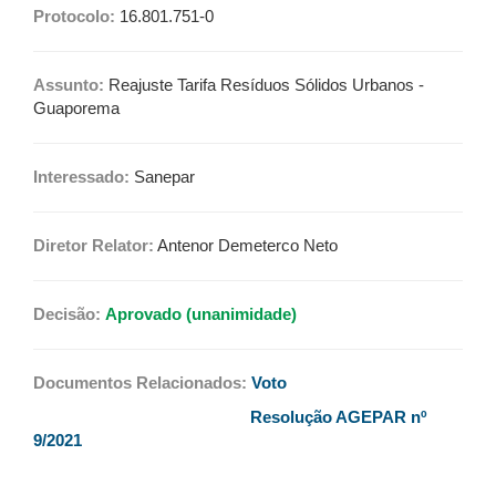
Protocolo:
16.801.751-0
Assunto:
Reajuste Tarifa Resíduos Sólidos Urbanos -
Guaporema
Interessado:
Sanepar
Diretor Relator:
Antenor Demeterco Neto
Decisão:
Aprovado (unanimidade)
Documentos Relacionados:
Voto
Resolução AGEPAR nº
9/2021