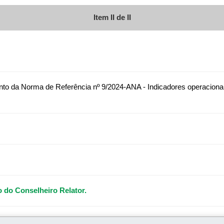
Item II de II
o da Norma de Referência nº 9/2024-ANA - Indicadores operacionai
 do Conselheiro Relator.