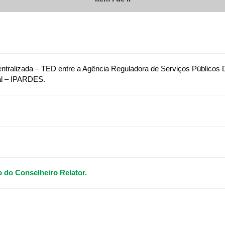
ralizada – TED entre a Agência Reguladora de Serviços Públicos 
al – IPARDES.
 do Conselheiro Relator.