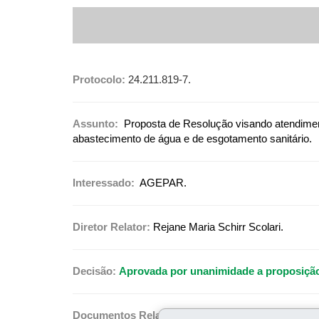
Protocolo:
24.211.819-7.
Assunto:
Proposta de Resolução visando atendiment
abastecimento de água e de esgotamento sanitário.
Interessado:
AGEPAR.
Diretor Relator:
Rejane Maria Schirr Scolari.
Decisão:
Aprovada por unanimidade a proposição
Documentos Relacionados:
VOTO