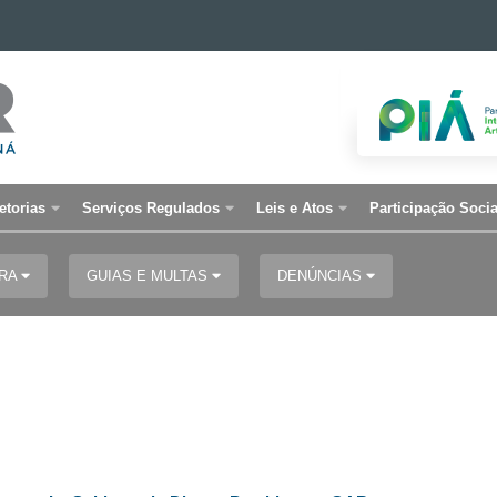
etorias
Serviços Regulados
Leis e Atos
Participação Socia
URA
GUIAS E MULTAS
DENÚNCIAS