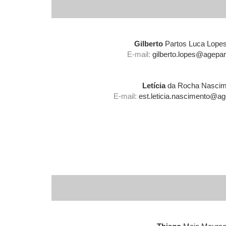
Gilberto
Partos Luca Lopes
E-mail:
gilberto.lopes@agepar.
Letícia
da Rocha Nascim
E-mail:
est.leticia.nascimento@age