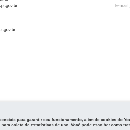
pr.gov.br
E-mail:
pr.gov.br
essenciais para garantir seu funcionamento, além de cookies do Y
 para coleta de estatísticas de uso. Você pode escolher como tra