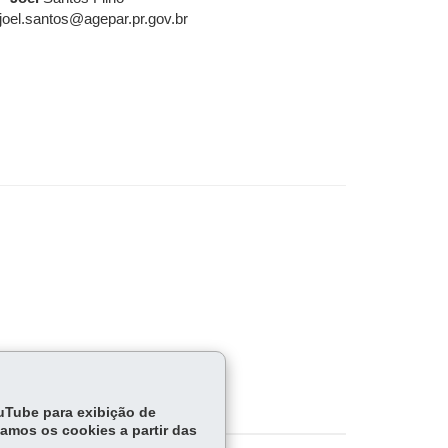
joel.santos@agepar.pr.gov.br
ouTube para exibição de
tamos os cookies a partir das