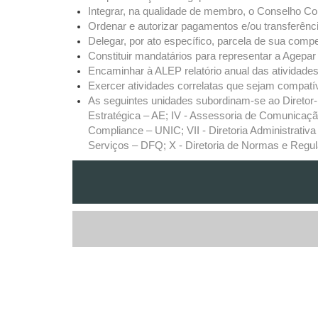
Integrar, na qualidade de membro, o Conselho Co
Ordenar e autorizar pagamentos e/ou transferência
Delegar, por ato específico, parcela de sua comp
Constituir mandatários para representar a Agepar
Encaminhar à ALEP relatório anual das atividade
Exercer atividades correlatas que sejam compatí
As seguintes unidades subordinam-se ao Diretor-Pr
Estratégica – AE; IV - Assessoria de Comunicação
Compliance – UNIC; VII - Diretoria Administrativa
Serviços – DFQ; X - Diretoria de Normas e Reg