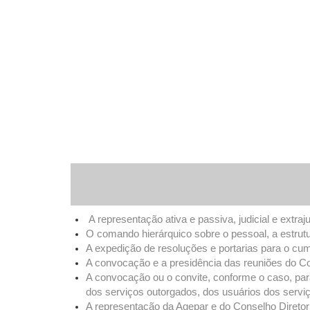
A representação ativa e passiva, judicial e extraj
O comando hierárquico sobre o pessoal, a estrut
A expedição de resoluções e portarias para o cum
A convocação e a presidência das reuniões do Co
A convocação ou o convite, conforme o caso, par
dos serviços outorgados, dos usuários dos servi
A representação da Agepar e do Conselho Diretor