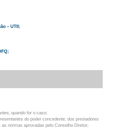
ão – UTII;
 DFQ;
ntes, quando for o caso;
epresentantes do poder concedente, dos prestadores
s as normas aprovadas pelo Conselho Diretor;