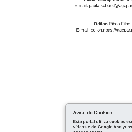
E-mail:
paula.kcbond@agepar.
Odilon
Ribas Filho
E-mail: odilon.ribas@agepar.
Aviso de Cookies
Este portal utiliza cookies 
vídeos e do Google Analytics