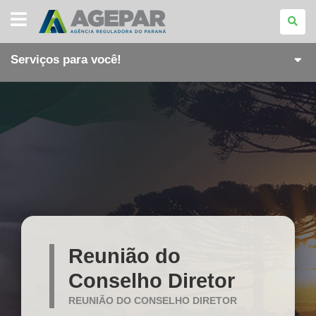
AGÊNCIA
REGULADORA
DO
PARANÁ
Serviços para você!
Reunião do
Conselho Diretor
REUNIÃO DO CONSELHO DIRETOR