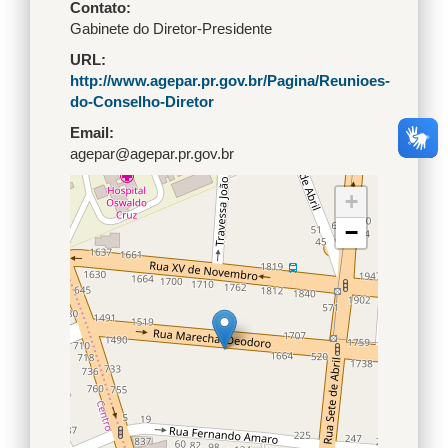
Contato
Gabinete do Diretor-Presidente
URL
http://www.agepar.pr.gov.br/Pagina/Reunioes-
do-Conselho-Diretor
Email
agepar@agepar.pr.gov.br
+
−