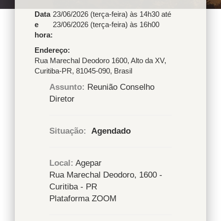
Data
23/06/2026 (terça-feira) às 14h30
até
e
23/06/2026 (terça-feira) às 16h00
hora:
Endereço
Rua Marechal Deodoro 1600
,
Alto da XV
,
Curitiba
-
PR
,
81045-090
,
Brasil
Assunto:
Reunião Conselho
Diretor
Situação:
Agendado
Local:
Agepar
Rua Marechal Deodoro, 1600 -
Curitiba - PR
Plataforma ZOOM